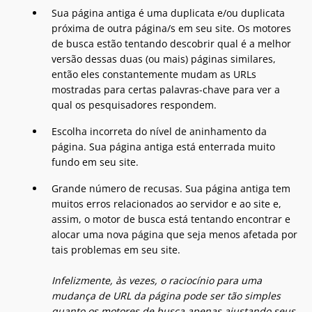
Sua página antiga é uma duplicata e/ou duplicata
próxima de outra página/s em seu site. Os motores
de busca estão tentando descobrir qual é a melhor
versão dessas duas (ou mais) páginas similares,
então eles constantemente mudam as URLs
mostradas para certas palavras-chave para ver a
qual os pesquisadores respondem.
Escolha incorreta do nível de aninhamento da
página. Sua página antiga está enterrada muito
fundo em seu site.
Grande número de recusas. Sua página antiga tem
muitos erros relacionados ao servidor e ao site e,
assim, o motor de busca está tentando encontrar e
alocar uma nova página que seja menos afetada por
tais problemas em seu site.
Infelizmente, às vezes, o raciocínio para uma
mudança de URL da página pode ser tão simples
quanto os motores de busca apenas ajustando seus