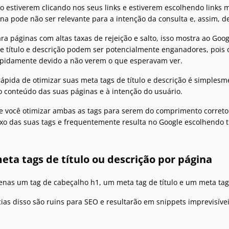
o estiverem clicando nos seus links e estiverem escolhendo links m
na pode não ser relevante para a intenção da consulta e, assim, d
a páginas com altas taxas de rejeição e salto, isso mostra ao Go
e título e descrição podem ser potencialmente enganadores, pois o
rapidamente devido a não verem o que esperavam ver.
ápida de otimizar suas meta tags de título e descrição é simplesm
 conteúdo das suas páginas e à intenção do usuário.
você otimizar ambas as tags para serem do comprimento correto pa
uxo das suas tags e frequentemente resulta no Google escolhendo tí
eta tags de título ou descrição por página
enas um tag de cabeçalho h1, um meta tag de título e um meta tag
cias disso são ruins para SEO e resultarão em snippets imprevisíve