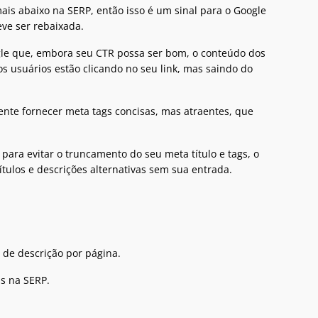
ais abaixo na SERP, então isso é um sinal para o Google
eve ser rebaixada.
ogle que, embora seu CTR possa ser bom, o conteúdo dos
s usuários estão clicando no seu link, mas saindo do
ente fornecer meta tags concisas, mas atraentes, que
ra evitar o truncamento do seu meta título e tags, o
tulos e descrições alternativas sem sua entrada.
 de descrição por página.
is na SERP.