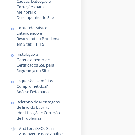
Causas, Detecção e
Correções para
Melhorar o
Desempenho do Site
Conteúdo Misto:
Entendendo e
Resolvendo o Problema
em Sites HTTPS
Instalação e
Gerenciamento de
Certificados SSL para
Segurança do Site
O que são Domínios
Comprometidos?
Análise Detalhada
Relatório de Mensagens
de Erro do Labrika:
Identificação e Correção
de Problemas
Auditoria SEO: Guia
Abrangente para Análise