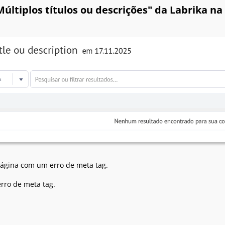
Múltiplos títulos ou descrições" da Labrika na
ágina com um erro de meta tag.
erro de meta tag.