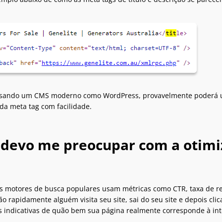
 usando um CMS moderno como WordPress, provavelmente poderá ut
a meta tag com facilidade.
 devo me preocupar com a otim
s motores de busca populares usam métricas como CTR, taxa de reje
uão rapidamente alguém visita seu site, sai do seu site e depois cl
 indicativas de quão bem sua página realmente corresponde à int