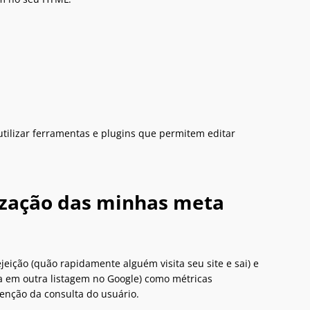
ilizar ferramentas e plugins que permitem editar
ização das minhas meta
ição (quão rapidamente alguém visita seu site e sai) e
ica em outra listagem no Google) como métricas
enção da consulta do usuário.