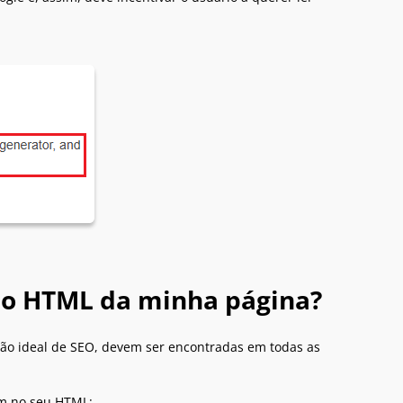
no HTML da minha página?
ção ideal de SEO, devem ser encontradas em todas as
em no seu HTML: