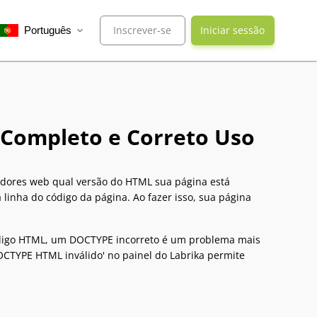
Inscrever-se
Iniciar sessão
Português
expand_more
Completo e Correto Uso
gadores web qual versão do HTML sua página está
linha do código da página. Ao fazer isso, sua página
digo HTML, um DOCTYPE incorreto é um problema mais
DOCTYPE HTML inválido' no painel do Labrika permite