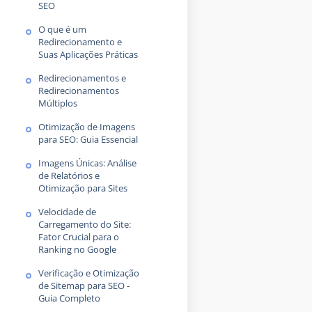
SEO
O que é um
Redirecionamento e
Suas Aplicações Práticas
Redirecionamentos e
Redirecionamentos
Múltiplos
Otimização de Imagens
para SEO: Guia Essencial
Imagens Únicas: Análise
de Relatórios e
Otimização para Sites
Velocidade de
Carregamento do Site:
Fator Crucial para o
Ranking no Google
Verificação e Otimização
de Sitemap para SEO -
Guia Completo