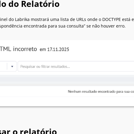
o do Relatório
ainel do Labrika mostrará uma lista de URLs onde o DOCTYPE está
pondência encontrada para sua consulta” se não houver erro.
ar o relatório