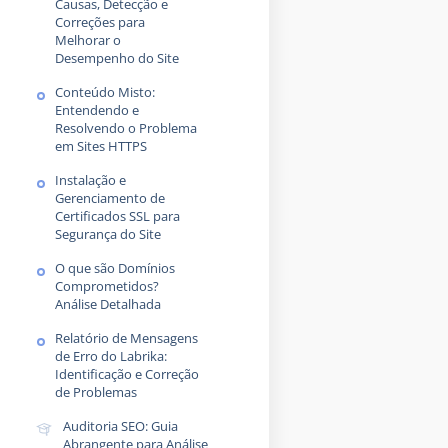
Causas, Detecção e
Correções para
Melhorar o
Desempenho do Site
Conteúdo Misto:
Entendendo e
Resolvendo o Problema
em Sites HTTPS
Instalação e
Gerenciamento de
Certificados SSL para
Segurança do Site
O que são Domínios
Comprometidos?
Análise Detalhada
Relatório de Mensagens
de Erro do Labrika:
Identificação e Correção
de Problemas
Auditoria SEO: Guia
Abrangente para Análise