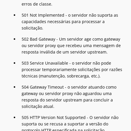
erros de classe.
501 Not Implemented - o servidor não suporta as
capacidades necessárias para processar a
solicitação.
502 Bad Gateway - Um servidor age como gateway
ou servidor proxy que recebeu uma mensagem de
resposta inválida de um servidor upstream.
503 Service Unavailable - o servidor não pode
processar temporariamente solicitações por razões
técnicas (manutenção, sobrecarga, etc.).
504 Gateway Timeout - o servidor atuando como
gateway ou servidor proxy não aguardou uma
resposta do servidor upstream para concluir a
solicitação atual.
505 HTTP Version Not Supported - O servidor não
suporta ou se recusa a suportar a versão do
protocolo HTTP especificada na solicitação.