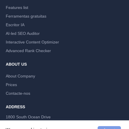
Features list
Ferramentas gratuitas
Escritor IA
AI-led SEO Auditor
Interactive Content Optimizer
Advanced Rank Checker
ABOUT US
About Company
Prices
Contacte-nos
ADDRESS
1800 South Ocean Drive
Hallandale Beach, Florida 33009, US
LABRIKA INC