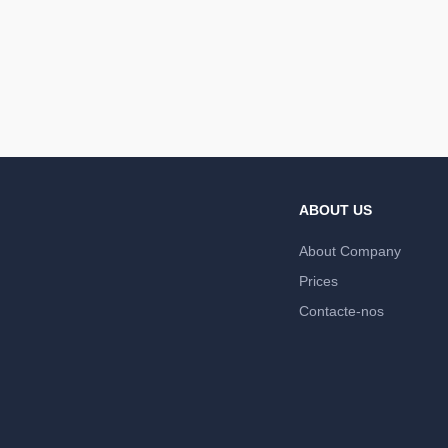
ABOUT US
About Company
Prices
Contacte-nos