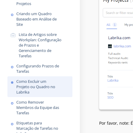
Projetos
Criando um Quadro
Baseado em Análise de
Site
Lista de Artigos sobre
Workplan: Configuração
de Prazos e
Gerenciamento de
Tarefas
Configurando Prazos de
Tarefas
Como Excluir um
Projeto ou Quadro no
Labrika
Como Remover
Membros da Equipe das
Tarefas
Por favor, note:
Etiquetas para
Marcação de Tarefas no