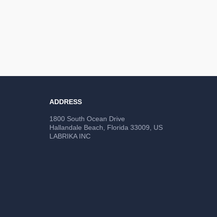
ADDRESS
1800 South Ocean Drive
Hallandale Beach, Florida 33009, US
LABRIKA INC