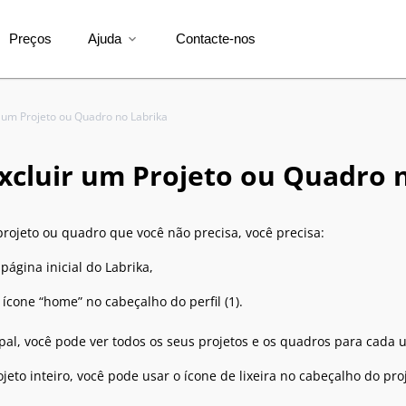
Preços
Ajuda
Contacte-nos
expand_more
 um Projeto ou Quadro no Labrika
cluir um Projeto ou Quadro 
projeto ou quadro que você não precisa, você precisa:
 página inicial do Labrika,
 ícone “home” no cabeçalho do perfil (1).
pal, você pode ver todos os seus projetos e os quadros para cada 
ojeto inteiro, você pode usar o ícone de lixeira no cabeçalho do proj