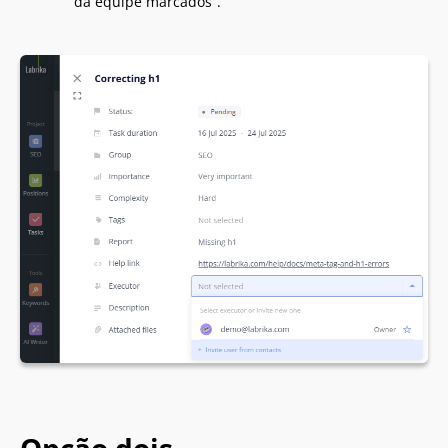
da equipe marcados”.