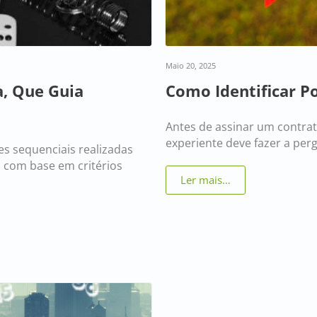
Maio 20, 2025
, Que Guia
Como Identificar Po
Antes de assinar um contra
experiente deve fazer a perg
s sequenciais realizadas
s com base em critérios
Ler mais…