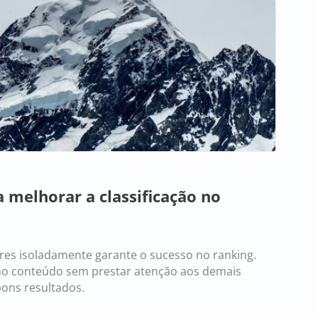
 melhorar a classificação no
es isoladamente garante o sucesso no ranking.
no conteúdo sem prestar atenção aos demais
bons resultados.