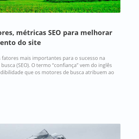
ores, métricas SEO para melhorar
nto do site
s fatores mais importantes para o sucesso na
busca (SEO). O termo “confiança” vem do inglês
credibilidade que os motores de busca atribuem ao