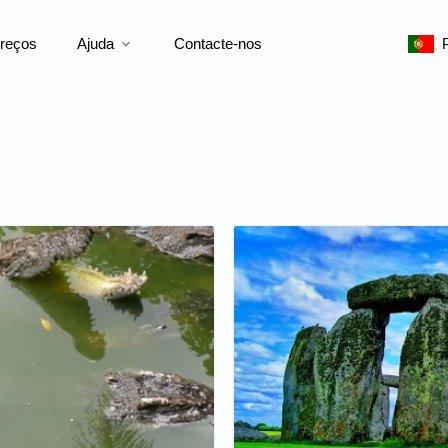
reços
Ajuda
Contacte-nos
expand_more