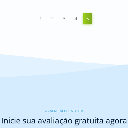
1
2
3
4
5
AVALIAÇÃO GRATUITA
Inicie sua avaliação gratuita agora