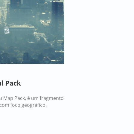
l Pack
ou Map Pack, é um fragmento
 com foco geográfico.