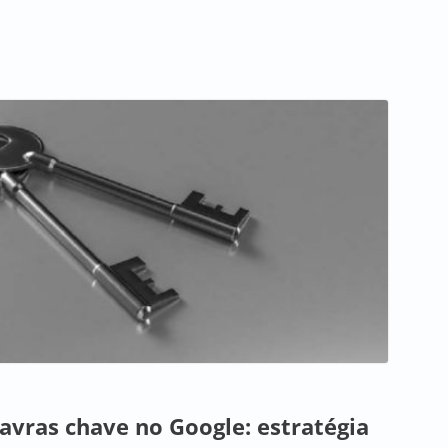
lavras chave no Google: estratégia