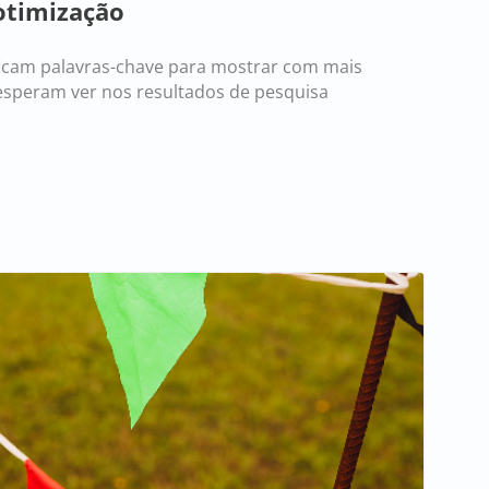
otimização
ficam palavras-chave para mostrar com mais
esperam ver nos resultados de pesquisa