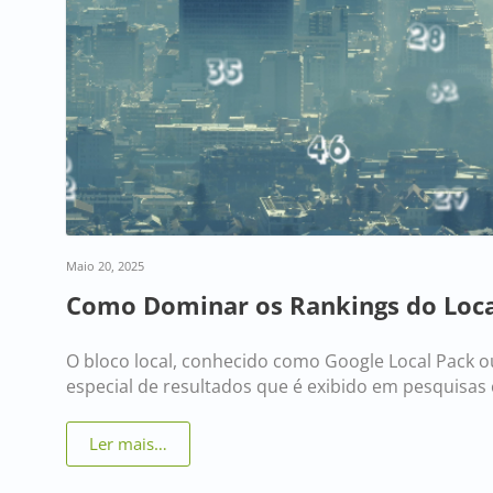
Maio 20, 2025
Como Dominar os Rankings do Loca
O bloco local, conhecido como Google Local Pack 
especial de resultados que é exibido em pesquisas
Ler mais…