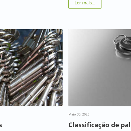
Ler mais…
Maio 30, 2025
s
Classificação de pa