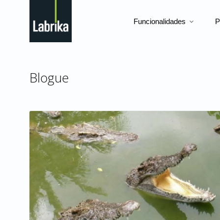
Funcionalidades
P
expand_more
Blogue