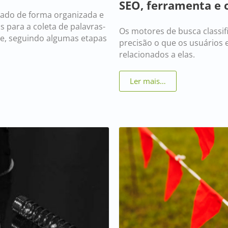
SEO, ferramenta e 
zado de forma organizada e
s para a coleta de palavras-
Os motores de busca classi
e, seguindo algumas etapas
precisão o que os usuários 
relacionados a elas.
Ler mais…