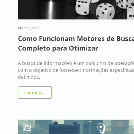
Maio 30, 2025
Como Funcionam Motores de Busca
Completo para Otimizar
A busca de informações é um conjunto de operaçõe
com o objetivo de fornecer informações específica
definidos.
Ler mais…