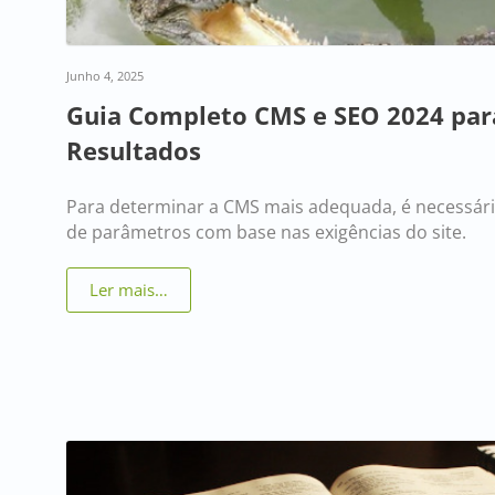
Junho 4, 2025
Guia Completo CMS e SEO 2024 par
Resultados
Para determinar a CMS mais adequada, é necessár
de parâmetros com base nas exigências do site.
Ler mais…