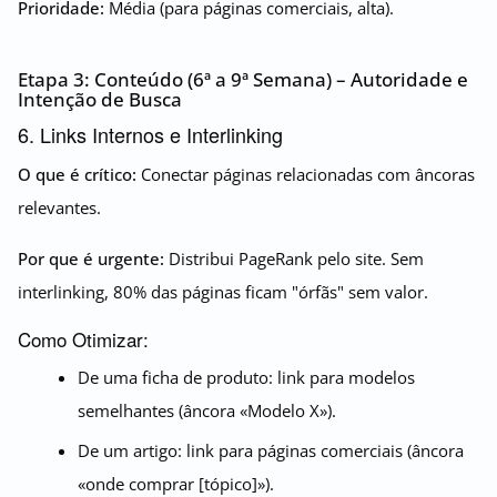
Prioridade:
Média (para páginas comerciais, alta).
Etapa 3: Conteúdo (6ª a 9ª Semana) – Autoridade e
Intenção de Busca
6. Links Internos e Interlinking
O que é crítico:
Conectar páginas relacionadas com âncoras
relevantes.
Por que é urgente:
Distribui PageRank pelo site. Sem
interlinking, 80% das páginas ficam "órfãs" sem valor.
Como Otimizar:
De uma ficha de produto: link para modelos
semelhantes (âncora «Modelo X»).
De um artigo: link para páginas comerciais (âncora
«onde comprar [tópico]»).