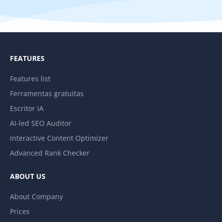
FEATURES
Features list
Ferramentas gratuitas
Escritor IA
AI-led SEO Auditor
Interactive Content Optimizer
Advanced Rank Checker
ABOUT US
About Company
Prices