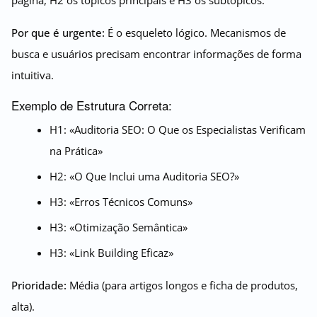
página, H2 os tópicos principais e H3 os subtópicos.
Por que é urgente:
É o esqueleto lógico. Mecanismos de
busca e usuários precisam encontrar informações de forma
intuitiva.
Exemplo de Estrutura Correta:
H1: «Auditoria SEO: O Que os Especialistas Verificam
na Prática»
H2: «O Que Inclui uma Auditoria SEO?»
H3: «Erros Técnicos Comuns»
H3: «Otimização Semântica»
H3: «Link Building Eficaz»
Prioridade:
Média (para artigos longos e ficha de produtos,
alta).