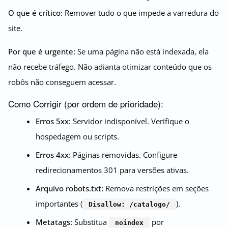
O que é crítico:
Remover tudo o que impede a varredura do
site.
Por que é urgente:
Se uma página não está indexada, ela
não recebe tráfego. Não adianta otimizar conteúdo que os
robôs não conseguem acessar.
Como Corrigir (por ordem de prioridade):
Erros 5xx:
Servidor indisponível. Verifique o
hospedagem ou scripts.
Erros 4xx:
Páginas removidas. Configure
redirecionamentos 301 para versões ativas.
Arquivo robots.txt:
Remova restrições em seções
importantes (
).
Disallow: /catalogo/
Metatags:
Substitua
por
noindex