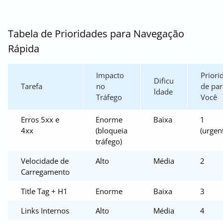
Tabela de Prioridades para Navegação
Rápida
Impacto
Priori
Dificu
Tarefa
no
de par
ldade
Tráfego
Você
Erros 5xx e
Enorme
Baixa
1
4xx
(bloqueia
(urgen
tráfego)
Velocidade de
Alto
Média
2
Carregamento
Title Tag + H1
Enorme
Baixa
3
Links Internos
Alto
Média
4